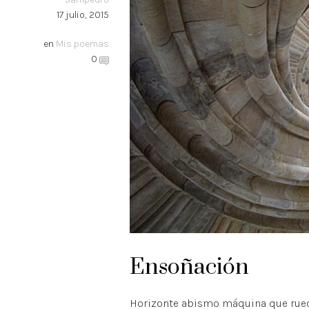
17 julio, 2015
en
Mis poemas
0
Ensoñación
Horizonte abismo máquina que rueda.