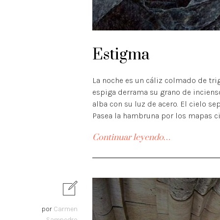
Estigma
La noche es un cáliz colmado de trig
espiga derrama su grano de incienso
alba con su luz de acero. El cielo se
Pasea la hambruna por los mapas cieg
Continuar leyendo…
por
Carmen
Sampedro