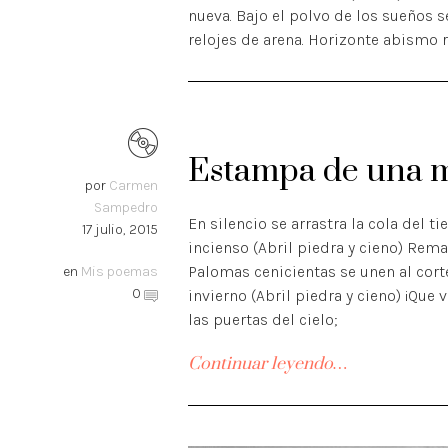
nueva. Bajo el polvo de los sueños s
relojes de arena. Horizonte abismo
Estampa de una 
por
Carmen
Sampedro
En silencio se arrastra la cola del 
17 julio, 2015
incienso (Abril piedra y cieno) Rema
Palomas cenicientas se unen al corte
en
Mis poemas
0
invierno (Abril piedra y cieno) ¡Que 
las puertas del cielo;
Continuar leyendo…