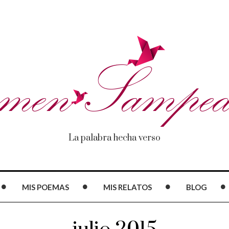
La palabra hecha verso
MIS POEMAS
MIS RELATOS
BLOG