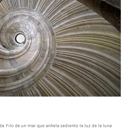
 Filo de un mar que anhela sediento la luz de la luna