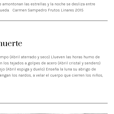
e amontonan las estrellas y la noche se desliza entre
 rueda. Carmen Sampedro Frutos Linares 2015
muerte
tiempo (Abril aterrado y seco) Llueven las horas humo de
n los tejados a golpes de acero (Abril cristal y sendero)
jo (Abril espiga y duelo) Enseña la luna su abrigo de
vengan los nardos, a velar el cuerpo que cierren los niños,