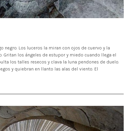
o negro. Los luceros la miran con ojos de cuervo y la
. Gritan los ángeles de estupor y miedo cuando llega el
pulta los talles resecos y clava la luna pendones de duelo.
os y quiebran en llanto las alas del viento. El