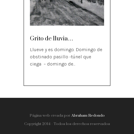
Grito de lluvia…
Llueve y es domingo. Domingo de
obstinado pasillo -túnel que
ciega – domingo de…
Página web creada por
Abraham Redondo
Copyright 2014 - Todos los derechos reservados