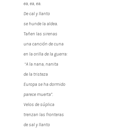
ea, ea, ea.
De cal y llanto
se hunde la aldea.
Tañen las sirenas
una canción de cuna
en la orilla de la guerra:
“A la nana, nanita
de la tristeza
Europa se ha dormido
parece muerta”.
Velos de súplica
trenzan las fronteras
de sal y llanto