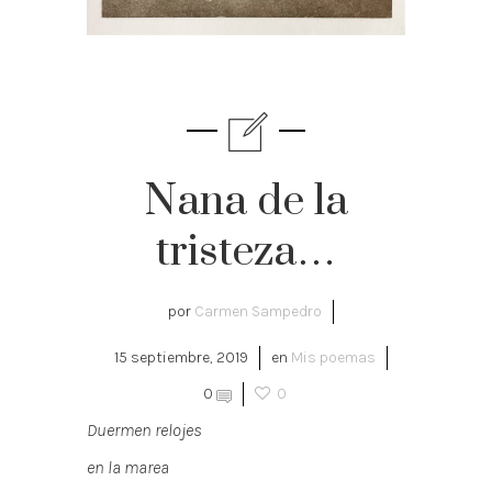
Nana de la
tristeza…
por
Carmen Sampedro
15 septiembre, 2019
en
Mis poemas
0
0
Duermen relojes
en la marea