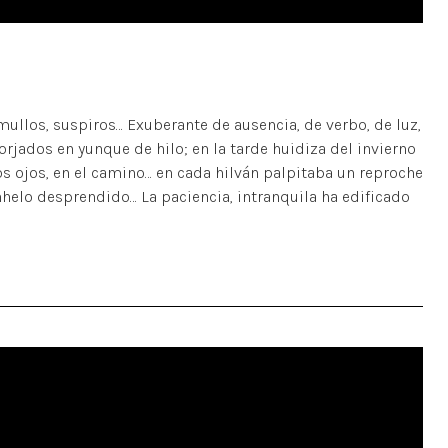
mullos, suspiros… Exuberante de ausencia, de verbo, de luz,
rjados en yunque de hilo; en la tarde huidiza del invierno
os ojos, en el camino… en cada hilván palpitaba un reproche
anhelo desprendido… La paciencia, intranquila ha edificado