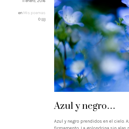
11 enero, 2016
en
Mis poemas
0
Azul y negro…
Azul y negro prendidos en el cielo. 
firmamento. La golondrina sin alas p