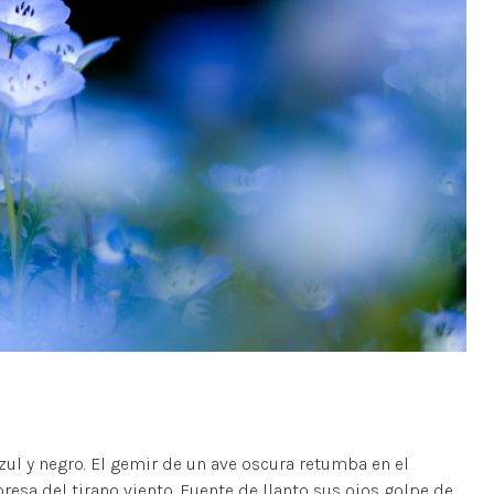
Azul y negro. El gemir de un ave oscura retumba en el
resa del tirano viento. Fuente de llanto sus ojos golpe de