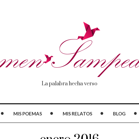
La palabra hecha verso
MIS POEMAS
MIS RELATOS
BLOG