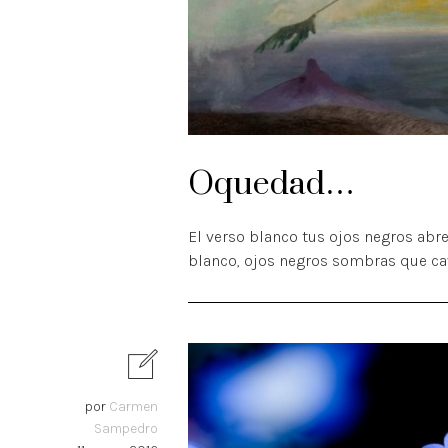
Oquedad…
El verso blanco tus ojos negros ab
blanco, ojos negros sombras que c
por
Carmen
Sampedro