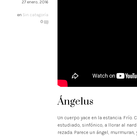
27 enero, 2016
en
Sin categoría
0
Ángelus
Un cuerpo yace en la estancia. Frío. 
estudiado, sinfónico, a llorar al nar
rezada. Parece un ángel, murmuran, y