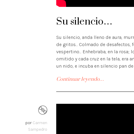
Su silencio…
Su silencio, anda lleno de aura, mur
de gritos… Colmado de desafectos, fo
vespertino… Enhebraba, en la rosa; l
omitido y cada cruz en la tela, era 
un nido, e incuba en silencio pan de
Continuar leyendo…
por
Carmen
Sampedro