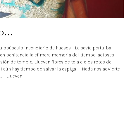
ño…
u opúsculo incendiario de huesos. La savia perturba
 en penitencia la efímera memoria del tiempo: adioses
ión de templo. Llueven flores de tela cielos rotos de
 si aún hay tiempo de salvar la espiga Nada nos advierte
s… Llueven