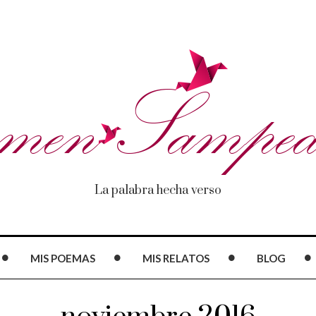
La palabra hecha verso
MIS POEMAS
MIS RELATOS
BLOG