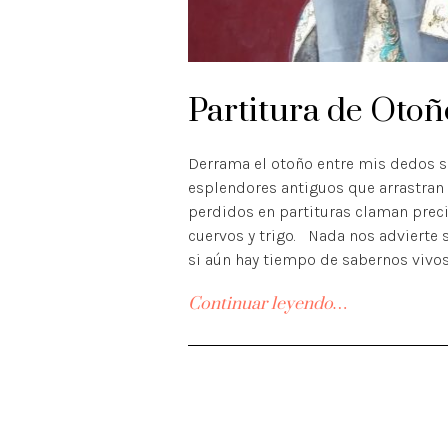
Partitura de Oto
Derrama el otoño entre mis dedos s
esplendores antiguos que arrastran
perdidos en partituras claman precis
cuervos y trigo. Nada nos advierte
si aún hay tiempo de sabernos vivo
Continuar leyendo…