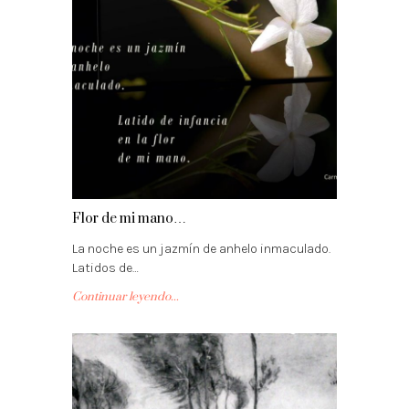
Flor de mi mano…
La noche es un jazmín de anhelo inmaculado.
Latidos de…
Continuar leyendo...