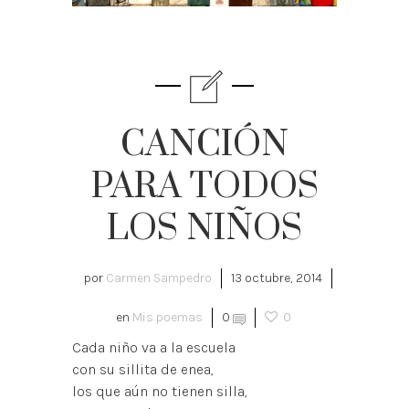
CANCIÓN
PARA TODOS
LOS NIÑOS
por
Carmen Sampedro
13 octubre, 2014
en
Mis poemas
0
0
Cada niño va a la escuela
con su sillita de enea,
los que aún no tienen silla,