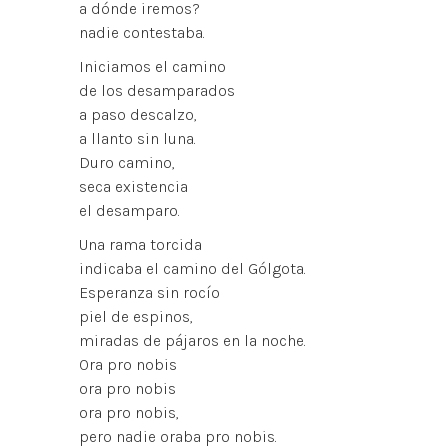
a dónde iremos?
nadie contestaba.
Iniciamos el camino
de los desamparados
a paso descalzo,
a llanto sin luna.
Duro camino,
seca existencia
el desamparo.
Una rama torcida
indicaba el camino del Gólgota.
Esperanza sin rocío
piel de espinos,
miradas de pájaros en la noche.
Ora pro nobis
ora pro nobis
ora pro nobis,
pero nadie oraba pro nobis.