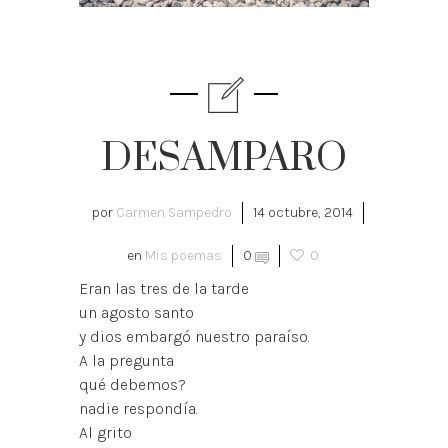
DESAMPARO
por
Carmen Sampedro
14 octubre, 2014
en
Mis poemas
0
0
Eran las tres de la tarde
un agosto santo
y dios embargó nuestro paraíso.
A la pregunta
qué debemos?
nadie respondía.
Al grito