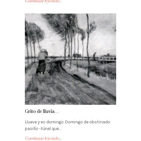
Continuar leyendo...
Grito de lluvia…
Llueve y es domingo. Domingo de obstinado
pasillo -túnel que…
Continuar leyendo...