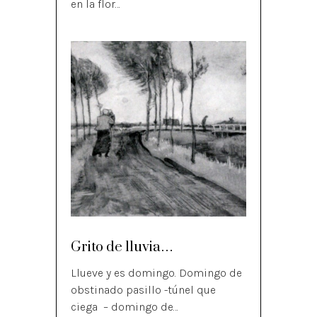
en la flor…
Grito de lluvia…
Llueve y es domingo. Domingo de
obstinado pasillo -túnel que
ciega – domingo de…