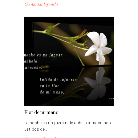
Continuar leyendo...
Flor de mi mano…
La noche es un jazmín de anhelo inmaculado.
Latidos de…