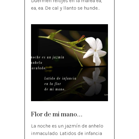
Duermen relojes en la marea ea,
ea, ea. De cal y llanto se hunde…
Flor de mi mano…
La noche es un jazmín de anhelo
inmaculado. Latidos de infancia