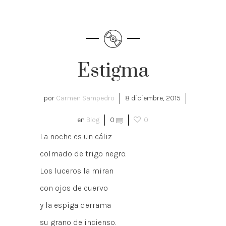
Estigma
por
Carmen Sampedro
8 diciembre, 2015
en
Blog
0
0
La noche es un cáliz
colmado de trigo negro.
Los luceros la miran
con ojos de cuervo
y la espiga derrama
su grano de incienso.