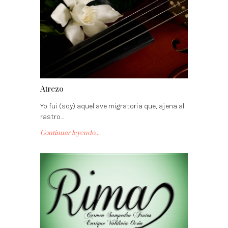
Atrezo
Yo fui (soy) aquel ave migratoria que, ajena al
rastro…
Continuar leyendo...