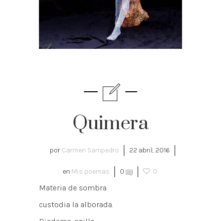
Quimera
por
Carmen Sampedro
22 abril, 2016
en
Mis poemas
0
0
Materia de sombra
custodia la alborada.