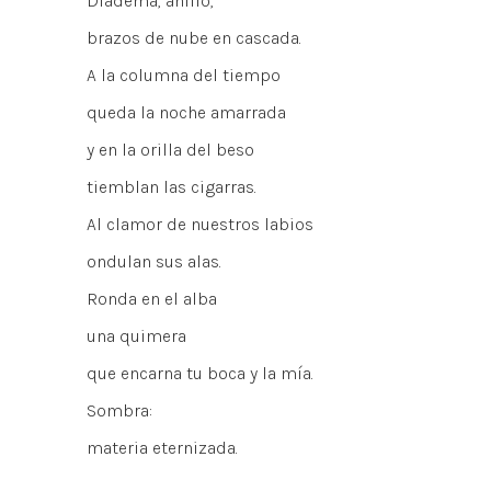
Diadema, anillo,
brazos de nube en cascada.
A la columna del tiempo
queda la noche amarrada
y en la orilla del beso
tiemblan las cigarras.
Al clamor de nuestros labios
ondulan sus alas.
Ronda en el alba
una quimera
que encarna tu boca y la mía.
Sombra:
materia eternizada.