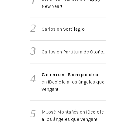
New Year!
Carlos
en
Sortilegio
Carlos
en
Partitura de Otoño…
Carmen Sampedro
en
¡Decidle a los ángeles que
vengan!
M.José Montañés
en
¡Decidle
a los ángeles que vengan!