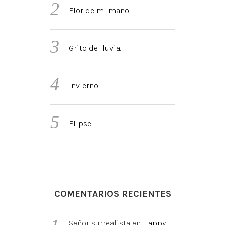
Flor de mi mano…
Grito de lluvia…
Invierno
Elipse
COMENTARIOS RECIENTES
Señor surrealista
en
Happy